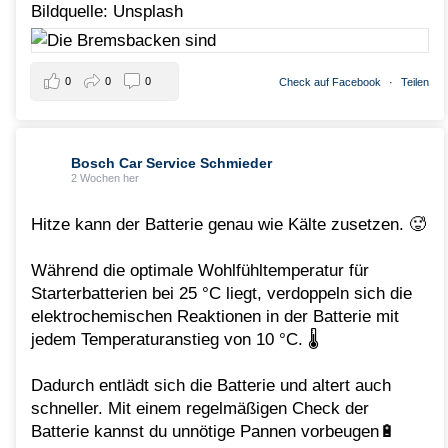
Bildquelle: Unsplash
0
0
0
Check auf Facebook
·
Teilen
Bosch Car Service Schmieder
2 Wochen her
Hitze kann der Batterie genau wie Kälte zusetzen. 🥵
Während die optimale Wohlfühltemperatur für
Starterbatterien bei 25 °C liegt, verdoppeln sich die
elektrochemischen Reaktionen in der Batterie mit
jedem Temperaturanstieg von 10 °C. 🌡️
Dadurch entlädt sich die Batterie und altert auch
schneller. Mit einem regelmäßigen Check der
Batterie kannst du unnötige Pannen vorbeugen🔋