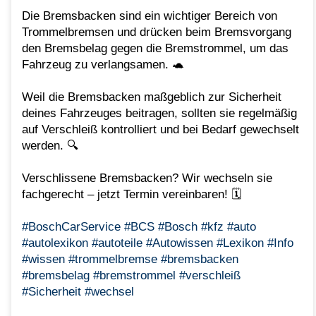
Die Bremsbacken sind ein wichtiger Bereich von
Trommelbremsen und drücken beim Bremsvorgang
den Bremsbelag gegen die Bremstrommel, um das
Fahrzeug zu verlangsamen. 🐢
Weil die Bremsbacken maßgeblich zur Sicherheit
deines Fahrzeuges beitragen, sollten sie regelmäßig
auf Verschleiß kontrolliert und bei Bedarf gewechselt
werden. 🔍
Verschlissene Bremsbacken? Wir wechseln sie
fachgerecht – jetzt Termin vereinbaren! 🗓️
#BoschCarService
#BCS
#Bosch
#kfz
#auto
#autolexikon
#autoteile
#Autowissen
#Lexikon
#Info
#wissen
#trommelbremse
#bremsbacken
#bremsbelag
#bremstrommel
#verschleiß
#Sicherheit
#wechsel